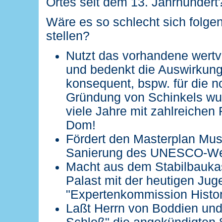
Ortes seit dem 13. Jahrhundert
Wäre es so schlecht sich folg
stellen?
Nutzt das vorhandene wertvo
und bedenkt die Auswirkun
konsequent, bspw. für die n
Gründung von Schinkels w
viele Jahre mit zahlreichen
Dom!
Fördert den Masterplan Mus
Sanierung des UNESCO-Wel
Macht aus dem Stabilbaukas
Palast mit der heutigen Jug
"Expertenkommission Histor
Laßt Herrn von Boddien und