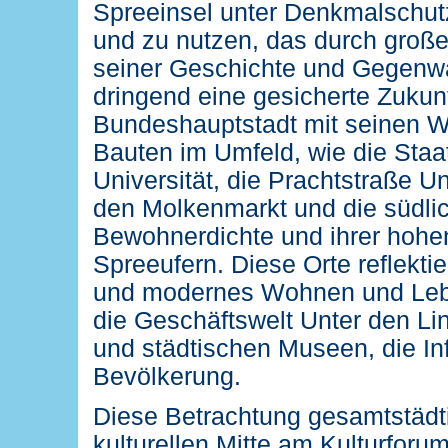
Spreeinsel unter Denkmalschutz
und zu nutzen, das durch große 
seiner Geschichte und Gegenwar
dringend eine gesicherte Zukun
Bundeshauptstadt mit seinen W
Bauten im Umfeld, wie die Staa
Universität, die Prachtstraße U
den Molkenmarkt und die südlic
Bewohnerdichte und ihrer hohen
Spreeufern. Diese Orte reflektie
und modernes Wohnen und Leben
die Geschäftswelt Unter den Lin
und städtischen Museen, die Inf
Bevölkerung.
Diese Betrachtung gesamtstädtis
kulturellen Mitte am Kulturforu