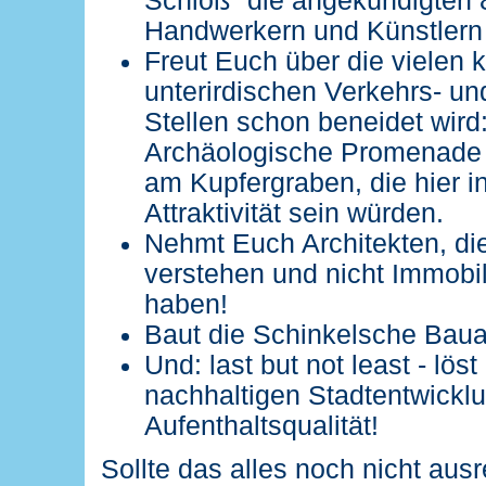
Schloß" die angekündigten 8
Handwerkern und Künstlern 
Freut Euch über die vielen k
unterirdischen Verkehrs- un
Stellen schon beneidet wird:
Archäologische Promenade 
am Kupfergraben, die hier i
Attraktivität sein würden.
Nehmt Euch Architekten, d
verstehen und nicht Immobi
haben!
Baut die Schinkelsche Baua
Und: last but not least - lö
nachhaltigen Stadtentwickl
Aufenthaltsqualität!
Sollte das alles noch nicht aus