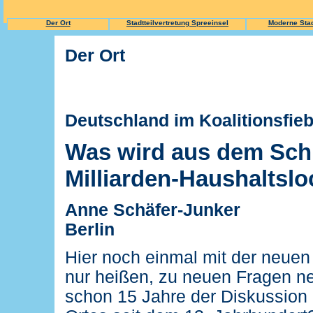
Der Ort
Stadtteilvertretung Spreeinsel
Moderne Stadt
Der Ort
Deutschland im Koalitionsfie
Was wird aus dem Schl
Milliarden-Haushaltsl
Anne Schäfer-Junker
Berlin
Hier noch einmal mit der neue
nur heißen, zu neuen Fragen ne
schon 15 Jahre der Diskussion