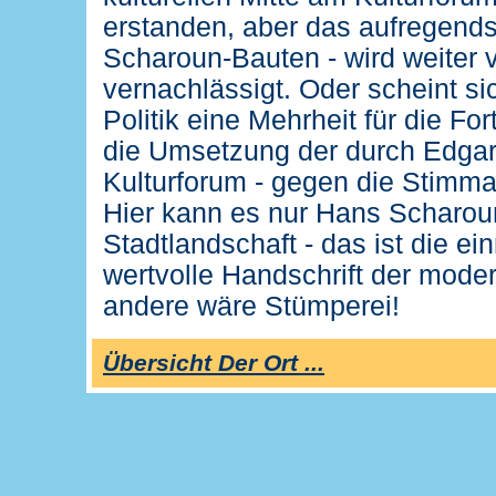
erstanden, aber das aufregendst
Scharoun-Bauten - wird weiter v
vernachlässigt. Oder scheint si
Politik eine Mehrheit für die 
die Umsetzung der durch Edgar
Kulturforum - gegen die Stimm
Hier kann es nur Hans Scharou
Stadtlandschaft - das ist die ei
wertvolle Handschrift der moder
andere wäre Stümperei!
Übersicht Der Ort ...